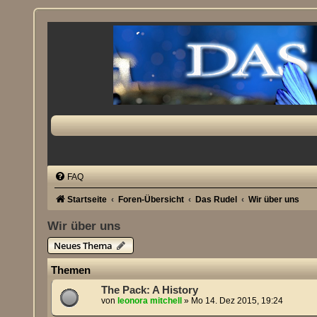
FAQ
Startseite
Foren-Übersicht
Das Rudel
Wir über uns
Wir über uns
Neues Thema
Themen
The Pack: A History
von
leonora mitchell
»
Mo 14. Dez 2015, 19:24