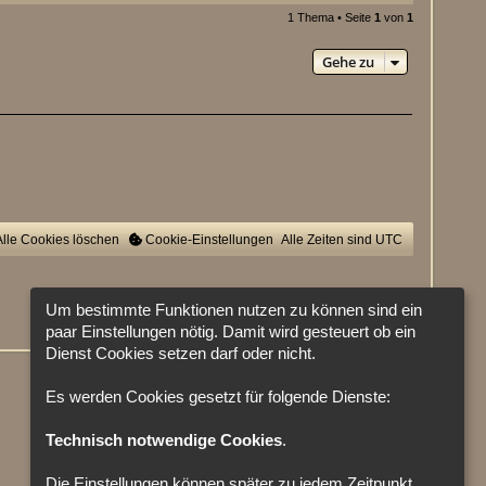
1 Thema • Seite
1
von
1
Gehe zu
Alle Cookies löschen
Cookie-Einstellungen
Alle Zeiten sind
UTC
Um bestimmte Funktionen nutzen zu können sind ein
paar Einstellungen nötig. Damit wird gesteuert ob ein
Dienst Cookies setzen darf oder nicht.
Es werden Cookies gesetzt für folgende Dienste:
Technisch notwendige Cookies
.
Die Einstellungen können später zu jedem Zeitpunkt