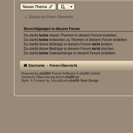
Neues Thema
Zurück zur Foren-Übersicht
Berechtigungen in diesem Forum
Du darfst
keine
neuen Themen in diesem Forum erstellen.
Du darfst
keine
Antworten zu Themen in diesem Forum erstellen.
Du darfst deine Beiträge in diesem Forum
nicht
ändern.
Du darfst deine Beiträge in diesem Forum
nicht
löschen.
Du darfst
keine
Dateianhänge in diesem Forum erstellen.
Startseite
Foren-Übersicht
Powered by
phpBB
® Forum Software © phpBB Limited
Deutsche Übersetzung durch
phpBB.de
Style: X-Creamy by Joyce&Luna
phpBB-Style-Design