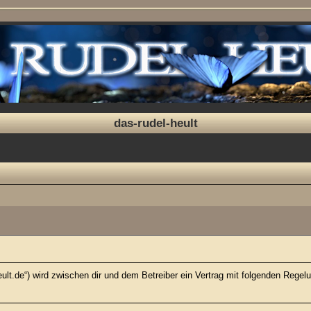
das-rudel-heult
-heult.de“) wird zwischen dir und dem Betreiber ein Vertrag mit folgenden Rege