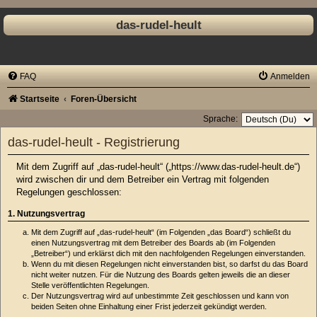
das-rudel-heult
FAQ
Anmelden
Startseite
Foren-Übersicht
Sprache:
das-rudel-heult - Registrierung
Mit dem Zugriff auf „das-rudel-heult“ („https://www.das-rudel-heult.de“)
wird zwischen dir und dem Betreiber ein Vertrag mit folgenden
Regelungen geschlossen:
1. Nutzungsvertrag
Mit dem Zugriff auf „das-rudel-heult“ (im Folgenden „das Board“) schließt du
einen Nutzungsvertrag mit dem Betreiber des Boards ab (im Folgenden
„Betreiber“) und erklärst dich mit den nachfolgenden Regelungen einverstanden.
Wenn du mit diesen Regelungen nicht einverstanden bist, so darfst du das Board
nicht weiter nutzen. Für die Nutzung des Boards gelten jeweils die an dieser
Stelle veröffentlichten Regelungen.
Der Nutzungsvertrag wird auf unbestimmte Zeit geschlossen und kann von
beiden Seiten ohne Einhaltung einer Frist jederzeit gekündigt werden.