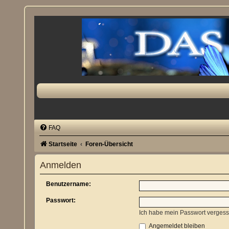
FAQ
Startseite
Foren-Übersicht
Anmelden
Benutzername:
Passwort:
Ich habe mein Passwort verges
Angemeldet bleiben