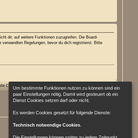
cht dir, auf weitere Funktionen zuzugreifen. Die Board-
verwandten Regelungen, bevor du dich registrierst. Bitte
Alle Cookies löschen
Cookie-Einstellungen
Alle Zeiten sind
UTC
Um bestimmte Funktionen nutzen zu können sind ein
paar Einstellungen nötig. Damit wird gesteuert ob ein
Dienst Cookies setzen darf oder nicht.
Es werden Cookies gesetzt für folgende Dienste:
Technisch notwendige Cookies
.
Die Einstellungen können später zu jedem Zeitpunkt