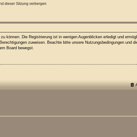
d dieser Sitzung verbergen
u können. Die Registrierung ist in wenigen Augenblicken erledigt und ermögli
 Berechtigungen zuweisen. Beachte bitte unsere Nutzungsbedingungen und die 
esem Board bewegst.