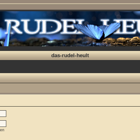
das-rudel-heult
sen