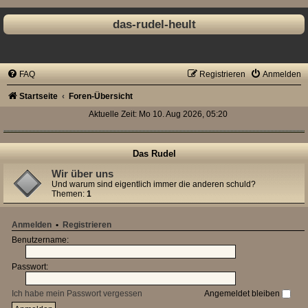
das-rudel-heult
FAQ
Registrieren
Anmelden
Startseite
Foren-Übersicht
Aktuelle Zeit: Mo 10. Aug 2026, 05:20
Das Rudel
Wir über uns
Und warum sind eigentlich immer die anderen schuld?
Themen:
1
Anmelden
•
Registrieren
Benutzername:
Passwort:
Ich habe mein Passwort vergessen
Angemeldet bleiben