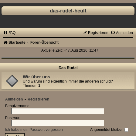
das-rudel-heult
FAQ
Registrieren
Anmelden
Startseite
Foren-Übersicht
Aktuelle Zeit: Fr 7. Aug 2026, 11:47
Das Rudel
Wir über uns
Und warum sind eigentlich immer die anderen schuld?
Themen:
1
Anmelden
•
Registrieren
Benutzername:
Passwort:
Ich habe mein Passwort vergessen
Angemeldet bleiben