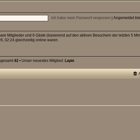
Ich habe mein Passwort vergessen
|
Angemeldet bl
tbare Mitglieder und 6 Gäste (basierend auf den aktiven Besuchern der letzten 5 Mi
, 02:24 gleichzeitig online waren.
nsgesamt
42
• Unser neuestes Mitglied:
Lapis