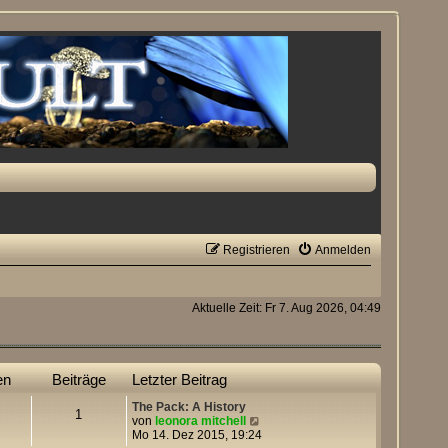
Registrieren
Anmelden
Aktuelle Zeit: Fr 7. Aug 2026, 04:49
en
Beiträge
Letzter Beitrag
The Pack: A History
1
N
von
leonora mitchell
e
Mo 14. Dez 2015, 19:24