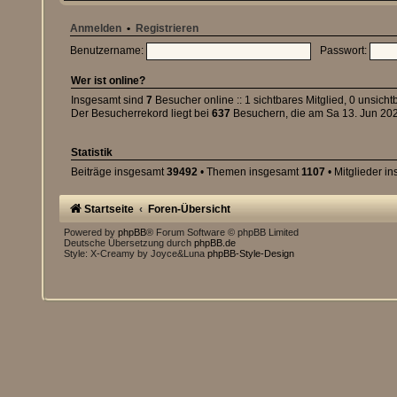
Anmelden
•
Registrieren
Benutzername:
Passwort:
Wer ist online?
Insgesamt sind
7
Besucher online :: 1 sichtbares Mitglied, 0 unsich
Der Besucherrekord liegt bei
637
Besuchern, die am Sa 13. Jun 2026
Statistik
Beiträge insgesamt
39492
• Themen insgesamt
1107
• Mitglieder i
Startseite
Foren-Übersicht
Powered by
phpBB
® Forum Software © phpBB Limited
Deutsche Übersetzung durch
phpBB.de
Style: X-Creamy by Joyce&Luna
phpBB-Style-Design