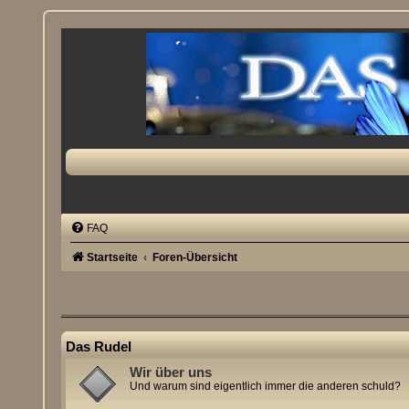
FAQ
Startseite
Foren-Übersicht
Das Rudel
Wir über uns
Und warum sind eigentlich immer die anderen schuld?