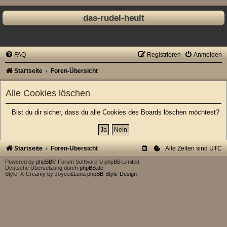
das-rudel-heult
FAQ
Registrieren
Anmelden
Startseite
Foren-Übersicht
Alle Cookies löschen
Bist du dir sicher, dass du alle Cookies des Boards löschen möchtest?
Startseite
Foren-Übersicht
Alle Zeiten sind
UTC
Powered by
phpBB
® Forum Software © phpBB Limited
Deutsche Übersetzung durch
phpBB.de
Style: X-Creamy by Joyce&Luna
phpBB-Style-Design